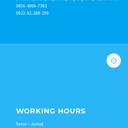
0856-4006-7383
0822-92-288-299


WORKING HOURS
Senin – Jumat