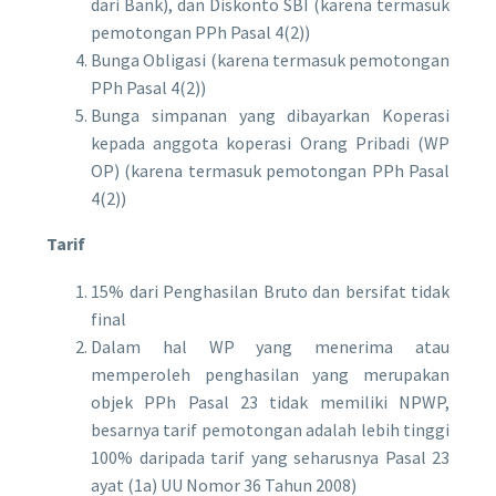
dari Bank), dan Diskonto SBI (karena termasuk
pemotongan PPh Pasal 4(2))
Bunga Obligasi (karena termasuk pemotongan
PPh Pasal 4(2))
Bunga simpanan yang dibayarkan Koperasi
kepada anggota koperasi Orang Pribadi (WP
OP) (karena termasuk pemotongan PPh Pasal
4(2))
Tarif
15% dari Penghasilan Bruto dan bersifat tidak
final
Dalam hal WP yang menerima atau
memperoleh penghasilan yang merupakan
objek PPh Pasal 23 tidak memiliki NPWP,
besarnya tarif pemotongan adalah lebih tinggi
100% daripada tarif yang seharusnya Pasal 23
ayat (1a) UU Nomor 36 Tahun 2008)