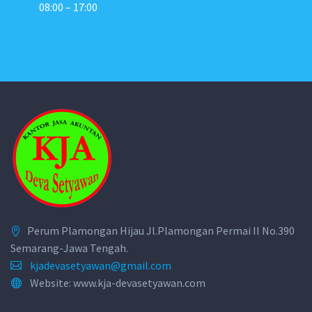
08:00 – 17:00
Perum Plamongan Hijau Jl.Plamongan Permai II No.390
Semarang-Jawa Tengah.
kjadevasetyawan@gmail.com
Website: www.kja-devasetyawan.com