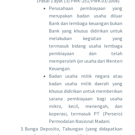
(Pasal 1 ayat (3) PMK-251/PMK.03/2008).
Perusahaan pembiayaan yang
merupakan badan usaha diluar
Bank dan lembaga keuangan bukan
Bank yang khusus didirikan untuk
melakukan kegiatan yang
termasuk bidang usaha lembaga
pembiayaan dan telah
memperoleh ijin usaha dari Menteri
Keuangan.
Badan usaha milik negara atau
badan usaha milik daerah yang
khusus didirikan untuk memberikan
sarana pembiayaan bagi usaha
mikro, kecil, menengah, dan
koperasi, termasuk PT (Persero)
Permodalan Nasional Madani.
Bunga Deposito, Tabungan (yang didapatkan