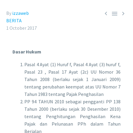



By
izzaweb
BERITA
1 October 2017
Dasar Hukum
Pasal 4 Ayat (1) Huruf f, Pasal 4 Ayat (3) huruf f,
Pasal 23 , Pasal 17 Ayat (2c) UU Nomor 36
Tahun 2008 (berlaku sejak 1 Januari 2009)
tentang perubahan keempat atas UU Nomor 7
Tahun 1983 tentang Pajak Penghasilan
PP 94 TAHUN 2010 sebagai pengganti PP 138
Tahun 2000 (berlaku sejak 30 Desember 2010)
tentang Penghitungan Penghasilan Kena
Pajak dan Pelunasan PPh dalam Tahun
Berjalan