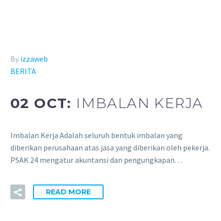
By
izzaweb
BERITA
02 OCT:
IMBALAN KERJA
Imbalan Kerja Adalah seluruh bentuk imbalan yang
diberikan perusahaan atas jasa yang diberikan oleh pekerja.
PSAK 24 mengatur akuntansi dan pengungkapan…
READ MORE