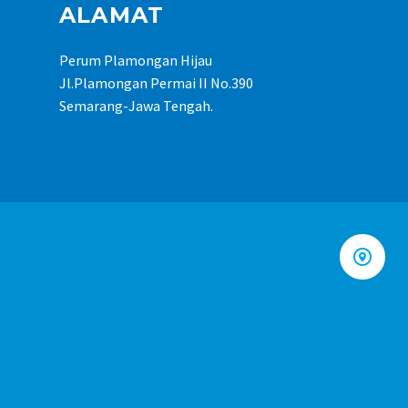
ALAMAT
Perum Plamongan Hijau
Jl.Plamongan Permai II No.390
Semarang-Jawa Tengah.

