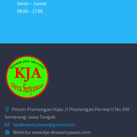
Senin – Jumat
08:00 – 17:00
Perum Plamongan Hijau Jl.Plamongan Permai II No.390
Semarang-Jawa Tengah.
kjadevasetyawan@gmail.com
Website: www.kja-devasetyawan.com