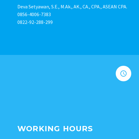
Deva Setyawan, S.E., M.Ak., AK., CA., CPA., ASEAN CPA.
0856-4006-7383
0822-92-288-299


WORKING HOURS