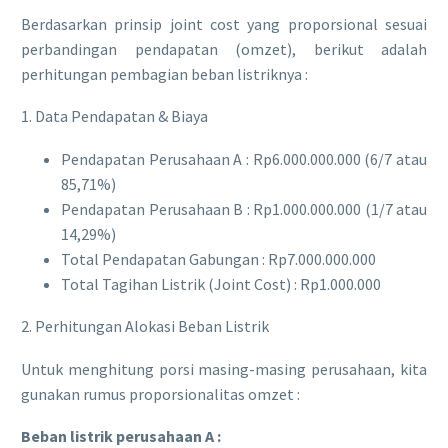
​Berdasarkan prinsip joint cost yang proporsional sesuai
perbandingan pendapatan (omzet), berikut adalah
perhitungan pembagian beban listriknya :
​1. Data Pendapatan & Biaya
​Pendapatan Perusahaan A : Rp6.000.000.000 (6/7 atau
85,71%)
​Pendapatan Perusahaan B : Rp1.000.000.000 (1/7 atau
14,29%)
​Total Pendapatan Gabungan : Rp7.000.000.000
​Total Tagihan Listrik (Joint Cost) : Rp1.000.000
​2. Perhitungan Alokasi Beban Listrik
​Untuk menghitung porsi masing-masing perusahaan, kita
gunakan rumus proporsionalitas omzet :
Beban listrik perusahaan A :