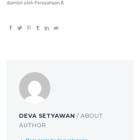
diambil oleh Perusahaan B.
DEVA SETYAWAN
/ ABOUT
AUTHOR
More posts by deva setyawan