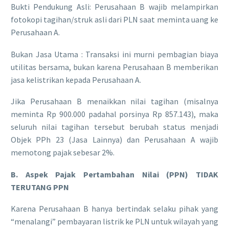
​Bukti Pendukung Asli: Perusahaan B wajib melampirkan
fotokopi tagihan/struk asli dari PLN saat meminta uang ke
Perusahaan A.
​Bukan Jasa Utama : Transaksi ini murni pembagian biaya
utilitas bersama, bukan karena Perusahaan B memberikan
jasa kelistrikan kepada Perusahaan A.
​Jika Perusahaan B menaikkan nilai tagihan (misalnya
meminta Rp 900.000 padahal porsinya Rp 857.143), maka
seluruh nilai tagihan tersebut berubah status menjadi
Objek PPh 23 (Jasa Lainnya) dan Perusahaan A wajib
memotong pajak sebesar 2%.
B. Aspek Pajak Pertambahan Nilai (PPN) TIDAK
TERUTANG PPN
​Karena Perusahaan B hanya bertindak selaku pihak yang
“menalangi” pembayaran listrik ke PLN untuk wilayah yang