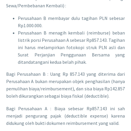
Sewa/Pembebanan Kembali) :
​Perusahaan B membayar dulu tagihan PLN sebesar
Rp1.000.000.
​Perusahaan B menagih kembali (reimburse) beban
listrik porsi Perusahaan A sebesar Rp857.143. Tagihan
ini harus melampirkan fotokopi struk PLN asli dan
Surat Perjanjian Penggunaan Bersama yang
ditandatangani kedua belah pihak.
​Bagi Perusahaan B : Uang Rp 857.143 yang diterima dari
Perusahaan A bukan merupakan objek penghasilan (hanya
pemulihan biaya/reimbursement), dan sisa biaya Rp142.857
boleh dikurangkan sebagai biaya fiskal (deductible).
​Bagi Perusahaan A : Biaya sebesar Rp857.143 ini sah
menjadi pengurang pajak (deductible expense) karena
didukung oleh bukti dokumen reimbursement yang valid.