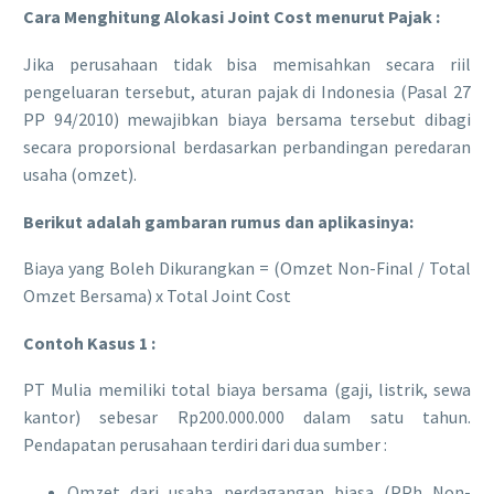
Cara Menghitung Alokasi Joint Cost menurut Pajak :
​Jika perusahaan tidak bisa memisahkan secara riil
pengeluaran tersebut, aturan pajak di Indonesia (Pasal 27
PP 94/2010) mewajibkan biaya bersama tersebut dibagi
secara proporsional berdasarkan perbandingan peredaran
usaha (omzet).
Berikut adalah gambaran rumus dan aplikasinya:
Biaya yang Boleh Dikurangkan = (Omzet Non-Final / Total
Omzet Bersama) x Total Joint Cost
Contoh Kasus 1 :
​PT Mulia memiliki total biaya bersama (gaji, listrik, sewa
kantor) sebesar Rp200.000.000 dalam satu tahun.
Pendapatan perusahaan terdiri dari dua sumber :
​Omzet dari usaha perdagangan biasa (PPh Non-