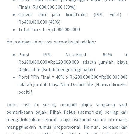
Final) : Rp 600.000.000 (60%)
​Omzet dari jasa konstruksi (PPh Final) :
Rp400.000.000 (40%)
​Total Omzet : Rp1.000.000.000
​Maka alokasi joint cost secara fiskal adalah :
Porsi PPh Non-Final= 60% x
Rp200.000.000=Rp120.000.000 adalah jumlah biaya
Deductible (Boleh mengurangi pajak)
Porsi PPh Final = 40% x Rp200.000.000=Rp80.000.000
adalah jumlah biaya Non-Deductible (Harus dikoreksi
positif)
Joint cost ini sering menjadi objek sengketa saat
pemeriksaan pajak. Pihak fiskus (pemeriksa) sering kali
mengalokasikan seluruh biaya overhead secara otomatis
menggunakan rumus proporsional. Namun, berdasarkan