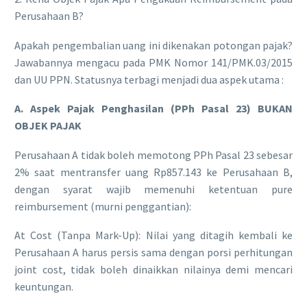
Perusahaan B?
​Apakah pengembalian uang ini dikenakan potongan pajak?
Jawabannya mengacu pada PMK Nomor 141/PMK.03/2015
dan UU PPN. Statusnya terbagi menjadi dua aspek utama :
A. Aspek Pajak Penghasilan (PPh Pasal 23) BUKAN
OBJEK PAJAK
​Perusahaan A tidak boleh memotong PPh Pasal 23 sebesar
2% saat mentransfer uang Rp857.143 ke Perusahaan B,
dengan syarat wajib memenuhi ketentuan pure
reimbursement (murni penggantian):
​At Cost (Tanpa Mark-Up): Nilai yang ditagih kembali ke
Perusahaan A harus persis sama dengan porsi perhitungan
joint cost, tidak boleh dinaikkan nilainya demi mencari
keuntungan.