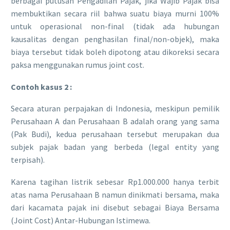
berbagai putusan Pengadilan Pajak, jika Wajib Pajak bisa
membuktikan secara riil bahwa suatu biaya murni 100%
untuk operasional non-final (tidak ada hubungan
kausalitas dengan penghasilan final/non-objek), maka
biaya tersebut tidak boleh dipotong atau dikoreksi secara
paksa menggunakan rumus joint cost.
Contoh kasus 2 :
Secara aturan perpajakan di Indonesia, meskipun pemilik
Perusahaan A dan Perusahaan B adalah orang yang sama
(Pak Budi), kedua perusahaan tersebut merupakan dua
subjek pajak badan yang berbeda (legal entity yang
terpisah).
​Karena tagihan listrik sebesar Rp1.000.000 hanya terbit
atas nama Perusahaan B namun dinikmati bersama, maka
dari kacamata pajak ini disebut sebagai Biaya Bersama
(Joint Cost) Antar-Hubungan Istimewa.