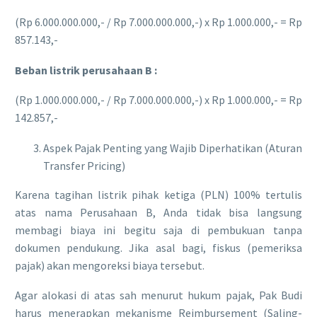
(Rp 6.000.000.000,- / Rp 7.000.000.000,-) x Rp 1.000.000,- = Rp
857.143,-
Beban listrik perusahaan B :
(Rp 1.000.000.000,- / Rp 7.000.000.000,-) x Rp 1.000.000,- = Rp
142.857,-
Aspek Pajak Penting yang Wajib Diperhatikan (Aturan
Transfer Pricing)
​Karena tagihan listrik pihak ketiga (PLN) 100% tertulis
atas nama Perusahaan B, Anda tidak bisa langsung
membagi biaya ini begitu saja di pembukuan tanpa
dokumen pendukung. Jika asal bagi, fiskus (pemeriksa
pajak) akan mengoreksi biaya tersebut.
​Agar alokasi di atas sah menurut hukum pajak, Pak Budi
harus menerapkan mekanisme Reimbursement (Saling-