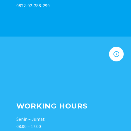
0822-92-288-299


WORKING HOURS
Senin – Jumat
08:00 – 17:00