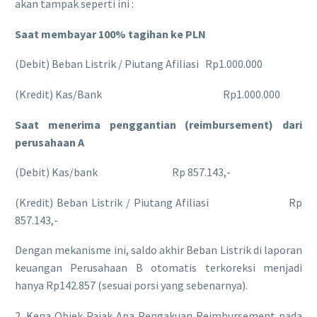
akan tampak seperti ini :
Saat membayar 100% tagihan ke PLN
(Debit) Beban Listrik / Piutang Afiliasi Rp1.000.000
(Kredit) Kas/Bank Rp1.000.000
Saat menerima penggantian (reimbursement) dari
perusahaan A
(Debit) Kas/bank Rp 857.143,-
(Kredit) Beban Listrik / Piutang Afiliasi Rp
857.143,-
Dengan mekanisme ini, saldo akhir Beban Listrik di laporan
keuangan Perusahaan B otomatis terkoreksi menjadi
hanya Rp142.857 (sesuai porsi yang sebenarnya).
​2. Kena Objek Pajak Apa Pengakuan Reimbursement pada