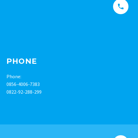


PHONE
Phone:
0856-4006-7383
0822-92-288-299