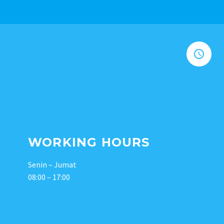


WORKING HOURS
Senin – Jumat
08:00 – 17:00