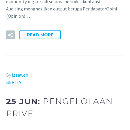
ekonomi yang terjadi selama periode akuntansi.
Auditing menghasilkan output berupa Pendapata/Opini
(Opinion)…
READ MORE
By
izzaweb
BERITA
25 JUN:
PENGELOLAAN
PRIVE