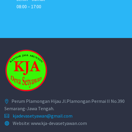
08:00 – 17:00
Perum Plamongan Hijau Jl.Plamongan Permai II No.390
Semarang-Jawa Tengah.
kjadevasetyawan@gmail.com
Website: www.kja-devasetyawan.com