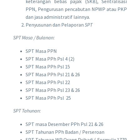
keterangan bebas pajak (SKB), Sentralisasi
PPN, Pengurusan pencabutan NPWP atau PKP
dan jasa administratif lainnya.
Penyusunan dan Pelaporan
SPT
SPT Masa / Bulanan:
SPT Masa PPN
SPT Masa PPh Psl 4 (2)
SPT Masa PPh Psl 15
SPT Masa PPh Psl 21 & 26
SPT Masa PPh Psl 22
SPT Masa PPh Psl 23 & 26
SPT Masa PPh Psl 25
SPT Tahunan:
SPT masa Desember PPh Psl 21 & 26
SPT Tahunan PPh Badan / Perseroan
SPT Tahunan WP Orang Pribadi ( Formulir 1770