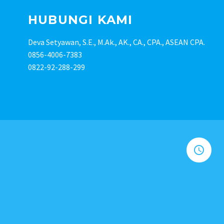
HUBUNGI KAMI
Deva Setyawan, S.E., M.Ak., AK., CA., CPA., ASEAN CPA.
0856-4006-7383
0822-92-288-299

