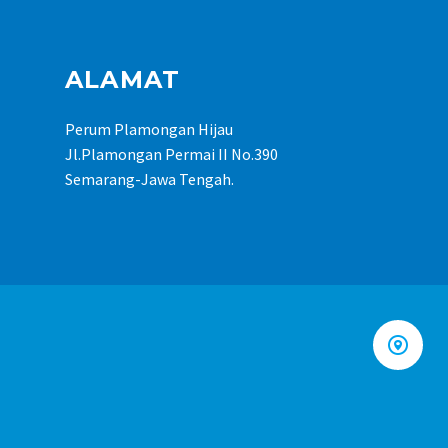
ALAMAT
Perum Plamongan Hijau
Jl.Plamongan Permai II No.390
Semarang-Jawa Tengah.

