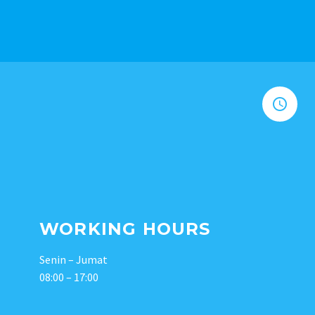


WORKING HOURS
Senin – Jumat
08:00 – 17:00