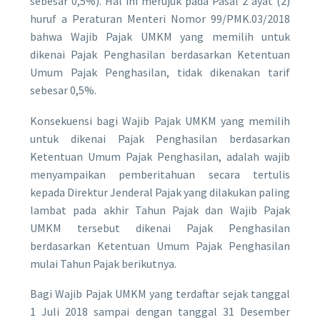
sebesar 0,5%). Hal ini merujuk pada Pasal 2 ayat (2)
huruf a Peraturan Menteri Nomor 99/PMK.03/2018
bahwa Wajib Pajak UMKM yang memilih untuk
dikenai Pajak Penghasilan berdasarkan Ketentuan
Umum Pajak Penghasilan, tidak dikenakan tarif
sebesar 0,5%.
Konsekuensi bagi Wajib Pajak UMKM yang memilih
untuk dikenai Pajak Penghasilan berdasarkan
Ketentuan Umum Pajak Penghasilan, adalah wajib
menyampaikan pemberitahuan secara tertulis
kepada Direktur Jenderal Pajak yang dilakukan paling
lambat pada akhir Tahun Pajak dan Wajib Pajak
UMKM tersebut dikenai Pajak Penghasilan
berdasarkan Ketentuan Umum Pajak Penghasilan
mulai Tahun Pajak berikutnya.
Bagi Wajib Pajak UMKM yang terdaftar sejak tanggal
1 Juli 2018 sampai dengan tanggal 31 Desember