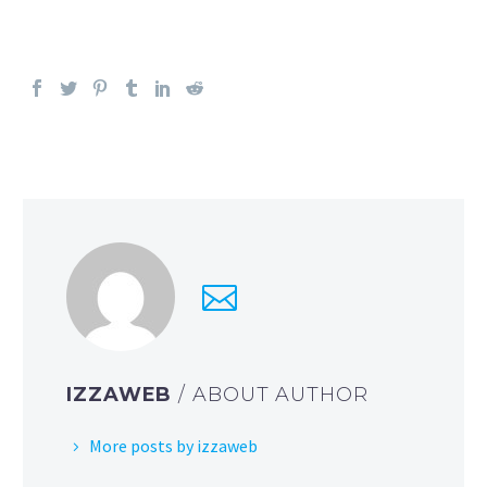
IZZAWEB
/ ABOUT AUTHOR
More posts by izzaweb